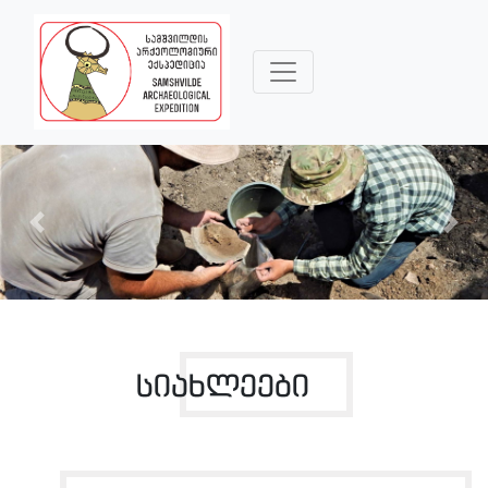
Previous
Nex
სიახლეები