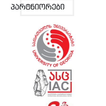
პარტნიორები