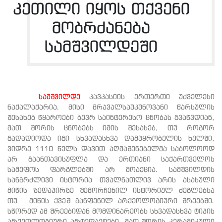
კეთილი იყოს თქვენი
მობრძანება
სამშვილდეში
სამშვილდე
კავკასიის ერთერთი უძველესი
ნაქალაქარია. მისი მრავალსაუკუნოვანი წარსულის
შესახებ წყაროები ბევრ საინტერესო ცნობას გვაწვდიან,
მათ შორის ცნობებს იმის შესახებ, თუ როგორ
გადადიოდა იგი სხვადასხვა დამპყრობელის ხელში,
ვიდრე 1110 წელს დავით აღმაშენებელმა საბოლოოდ
არ გაანთავისუფლა და ერთიანი საქართველოს
სამეფოს ფარგლებში არ მოაქცია. სამშვილდის
ხანგრძლივი ისტორია თვალნათლივ არის ასახული
მიწის ზედაპირზე შემორჩენილ ისტორიულ ძეგლებსა
თუ მიწის ქვეშ განფენილ არქეოლოგიური შრეებში.
სწორედ ამ შრეებიდან მომდინარეობს სხვადასხვა ტიპის
არქეოლოგიური არტეფაქტები, მათ შორის კერამიკული